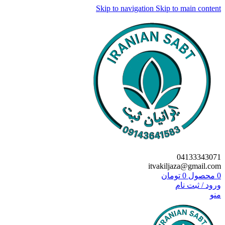
Skip to navigation
Skip to main content
04133343071
itvakiljaza@gmail.com
0
محصول
0
تومان
ورود / ثبت نام
منو