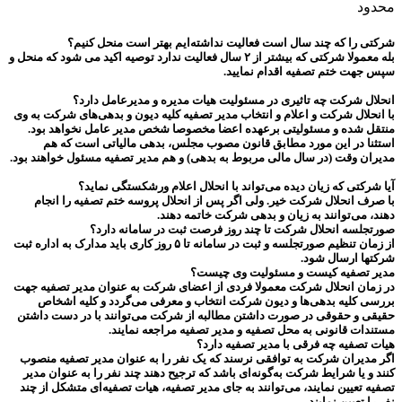
محدود
شرکتی را که چند سال است فعالیت نداشته‌ایم بهتر است منحل کنیم؟
بله معمولا شرکتی که بیشتر از ۲ سال فعالیت ندارد توصیه اکید می شود که منحل و
سپس جهت ختم تصفیه اقدام نمایید.
انحلال شرکت چه تاثیری در مسئولیت هیات مدیره و مدیرعامل دارد؟
با انحلال شرکت و اعلام و انتخاب مدیر تصفیه کلیه دیون و بدهی‌های شرکت به وی
منتقل شده و مسئولیتی برعهده اعضا مخصوصا شخص مدیر عامل نخواهد بود.
استثنا در این مورد مطابق قانون مصوب مجلس، بدهی مالیاتی است که هم
مدیران وقت (در سال مالی مربوط به بدهی) و هم مدیر تصفیه مسئول خواهند بود.
آیا شرکتی که زیان دیده می‌تواند با انحلال اعلام ورشکستگی نماید؟
با صرف انحلال شرکت خیر. ولی اگر پس از انحلال پروسه ختم تصفیه را انجام
دهند، می‌توانند به زیان و بدهی شرکت خاتمه دهند.
صورتجلسه انحلال شرکت تا چند روز فرصت ثبت در سامانه دارد؟
از زمان تنظیم صورتجلسه و ثبت در سامانه تا ۵ روز کاری باید مدارک به اداره ثبت
شرکتها ارسال شود.
مدیر تصفیه کیست و مسئولیت وی چیست؟
در زمان انحلال شرکت معمولا فردی از اعضای شرکت به عنوان مدیر تصفیه جهت
بررسی کلیه بدهی‌ها و دیون شرکت انتخاب و معرفی می‌گردد و کلیه اشخاص
حقیقی و حقوقی در صورت داشتن مطالبه از شرکت می‌توانند با در دست داشتن
مستندات قانونی به محل تصفیه و مدیر تصفیه مراجعه نمایند.
هیات تصفیه چه فرقی با مدیر تصفیه دارد؟
اگر مدیران شرکت به توافقی نرسند که یک نفر را به عنوان مدیر تصفیه منصوب
کنند و یا شرایط شرکت به‌گونه‌ای باشد که ترجیح دهند چند نفر را به عنوان مدیر
تصفیه تعیین نمایند، می‌توانند به جای مدیر تصفیه، هیات تصفیه‌ای متشکل از چند
نفر را تعیین نمایند.