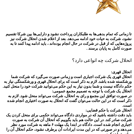
تا زمانی که تمام بدهی‌ها به طلبکاران پرداخت نشود و دارایی‌ها بین شرکا تقسیم
نشود، شرکت به حیات خود ادامه می‌دهد. بعد از اعلام شدن انحلال شرکت نیز
پروژه‌هایی که از قبل در شرکت در حال انجام بوده‌اند ، باید ادامه پیدا کنند تا به
صورت کامل به پایان برسند .
انحلال شرکت چه انواعی دارد؟
انحلال قهری:
انحلال قهری یک شرکت اجباری است و زمانی صورت می‌گیرد که شرکت شما
ورشکسته شده باشد. لازم به ذکر است که برای انحلال قهری و ورشکستگی نیاز به
حکم دادگاه نیست و شما بدون نیاز به این حکم می‌توانید شرکت خود را منحل کنید.
انحلال یک شرکت با توجه به تصمیم مجمع عمومی:
در صورت توافق این مجمع و رای به انحلال، شرکت می‌تواند منحل شود. لازم به
ذکر است که در این حالت می‌توان گفت که انحلال به صورت اختیاری انجام شده
است.
انحلال شرکت با حکم قضایی:
باید دقت داشته باشید که در مواردی دادگاه می‌تواند حکمی برای منحل کردن یک
شرکت صادر کند. در این حالت هم باید بگوییم که انحلال آن شرکت به صورت
اجباری انجام شده است. دادگاه در ابتدا یک مهلت ۶ ماهه به شرکت مورد نظر
می‌دهد و در صورتی که در این مدت ایرادات آن برطرف نشود، حکم انحلال آن را