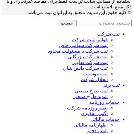
استفاده از مطالب سایت تراست فقط برای مقاصد غیرتجاری و با
ذکر منبع بلامانع است.
© کلیه حقوق این سایت متعلق به ایرانیان ثبت می‌باشد.
جستجو
ثبت شرکت
قوانین ثبت شرکت
ثبت شرکت سهامی خاص
ثبت شرکت با مسئولیت محدود
ثبت شرکت بازرگانی
ثبت شرکت تعاونی
ثبت شرکت دانش بنیان
ثبت موسسه
انحلال شرکت
ثبت برند
ثبت طرح صنعتی
تمدید طرح صنعتی
خدمات روزنامه
تغییر روزنامه شرکت
آگهی مفقودی
خدمات مالیاتی
اظهارنامه مالیاتی
پلمب دفاتر