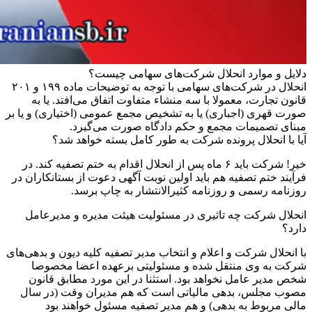
دلایل و موارد انحلال شرکت‌های سهامی چیست؟
انحلال در شرکت‌های سهامی با توجه به توضیحات ماده ۱۹۹ و ۲۰۱
قانون تجارت، معمولا با سه منشاء متفاوت اتفاق می‌افتد. یا به
صورت قهری (اجباری) یا به تشخیص مجمع عمومی (اختیاری) و یا بر
مبنای تصمیمات مجمع و حکم دادگاه صورت می‌گیرد.
آیا با انحلال پرونده شرکت به طور کامل بسته خواهد شد؟
خیر! شرکت باید ۶ ماه پس از انحلال اقدام به ختم تصفیه کند. در
فرآیند ختم تصفیه هم باید اولین نوبت آگهی دعوت از بستانکاران در
روزنامه رسمی و روزنامه کثیرالانتشار به چاپ برسد.
انحلال شرکت چه تاثیری در مسئولیت هیئت مدیره و مدیرعامل
دارد؟
با انحلال شرکت و اعلام و انتخاب مدیر تصفیه کلیه دیون و بدهی‌های
شرکت به وی منتقل شده و مسئولیتی برعهده اعضا مخصوصا
شخص مدیر عامل نخواهد بود. استثنا در این مورد مطابق قانون
مصوب مجلس، بدهی مالیاتی است که هم مدیران وقت (در سال
مالی مربوط به بدهی) و هم مدیر تصفیه مسئول خواهند بود