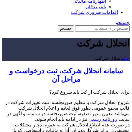
اظهارنامه مالیاتی
پلمب دفاتر
اقدامات ضروری شرکت
جستجو
جستجو
انحلال شرکت
خانه
انحلال شرکت
سامانه انحلال شرکت، ثبت درخواست و
مراحل آن
برای انحلال شرکت از کجا باید شروع کرد؟
شروع انحلال شرکت با تنظیم صورتجلسه، ثبت تغییرات شرکت در
قالب مجمع عمومی بطور فوق‌العاده و اعلام انحلال شرکت
می‌باشد. تعیین مدیر تصفیه، ثبت صورتجلسه در سامانه و آگهی در
سایت
روزنامه رسمی
نیز در ادامه باید انجام شوند.
در صورت عدم اطلاع انحلال شرکت به عموم، دچار مشکلات
مختلفی در برابر شرکا، مدیران، اداره مالیات و اشخاصی که با