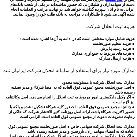
دسته از سهامداران و طلبکارانی که حضور نداشته‌اند در یکی از شعب بانک‌های
ایرانی به نام آنان سپرده گذاشته خواهد شد. در نهایت مراتب و اقدامات انجام
شده آگهی می‌شود تا طلبکاران با مراجعه به بانک طلب خود را وصول نمایند.
هزینه ثبت انحلال شرکت
هزینه شامل موارد مختلفی است که در ادامه به آن‌ها اشاره شده است:
● هزینه تنظیم صورتجلسه
● هزینه رسید پذیرش
● هزینه‌های مربوط به جمع‌آوری مدارک
● هزینه ارسال مدارک
مدارک مورد نیاز برای استفاده از سامانه انحلال شرکت ایرانیان ثبت
مدارک ثبت انحلال شرکت با مسئولیت محدود
● اصل صورتجلسه مجمع عمومی فوق العاده که به امضا شرکاء و مدیر تصفیه
رسیده باشد
● اگر وکیل دادگستری امور مربوط به ثبت انحلال را انجام می‌دهد، اصل وکالتنامه
نیز لازم است
● چنانچه مجمع عمومی فوق العاده با حضور کلیه شرکاء تشکیل نشده و بلکه با
حضور اکثریت شرکاء باشد، ارائه اصل روزنامه کثیر الانتشار شرکت که حاکی از
رعایت تشریفات دعوت از مجمع عمومی فوق العاده است الزامی است
مدارک ثبت انحلال شرکت سهامی خاص
● اصل صورتجلسه مجمع عمومی فوق
العاده که به امضاء سهامداران، بازرسین و مدیر تصفیه رسیده باشد
● اگر وکیل دادگستری امور مربوط به ثبت انحلال شرکت را انجام می‌دهد، اصل