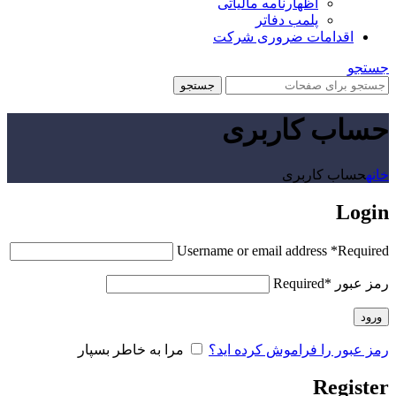
اظهارنامه مالیاتی
پلمب دفاتر
اقدامات ضروری شرکت
جستجو
جستجو
حساب کاربری
خانه
حساب کاربری
Login
Username or email address
*
Required
رمز عبور
*
Required
ورود
رمز عبور را فراموش کرده اید؟
مرا به خاطر بسپار
Register