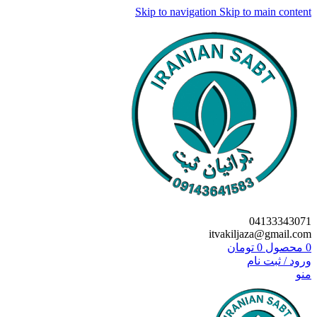
Skip to navigation
Skip to main content
04133343071
itvakiljaza@gmail.com
0
محصول
0
تومان
ورود / ثبت نام
منو