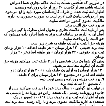
در صورتی که شخصی نسبت به ثبت علائم تجاری شما اعتراض
نداشته باشد، بعد از گذشت ۳۰ روز از چاپ روزنامه رسمی،
اظهارنامه ثبت شده از طرف کارشناسان مورد تایید واقع می‌شود.
پس از دریافت پیامک تایید لازم است به صورت حضوری به اداره
مالکیت معنوی کشور مراجعه نمایید.
۸. پرداخت حق الثبت برند:
پس از تایید ثبت علامت تجاری و تحویل اصل مدارک یا کپی برابر
اصل آن به اداره، در سامانه ثبت برند به شما اجازه داده می‌شود که
حق الثبت را پرداخت نمایید.
هزینه حق الثبت برای یک طبقه به شرح زیر است:
ثبت برند حقیقی ۱۲۰ هزار تومان + هر طبقه اضافه ۱۰ هزار تومان
ثبت برند حقوقی ۲۴۰ هزار تومان + هر طبقه اضافه‌تر ۲۰ هزار
تومان
یعنی اگر شما یک برند شخصی را در ۳ طبقه ثبت می‌کنید هزینه حق
الثبت آن اینگونه محاسبه می‌شود.
۱۲۰ هزار تومان ( به ازای یک طبقه پایه ) + ۲۰ هزار تومان ( دو
طبقه اضافه‌تر ) در مجموع ۱۴۰ هزار تومان برای ۳ طبقه.
۹. پرداخت هزینه روزنامه رسمی نوبت دوم
۱۰. تصدیق ۱۰ ساله ثبت برند
در نهایت نیز گواهی ۱۰ ساله برند خود را دریافت می‌کنید. پس از
چاپ دو روزنامه رسمی، یک نسخه از این دو روزنامه را بایستی به
همراه اظهارنامه ثبت برند و نمونه برند ۶*۶ (۱۰ تصویر در یک
صفحه) به اداره مالکیت معنوی ببرید و با ارائه رسید، سند برند ثبت