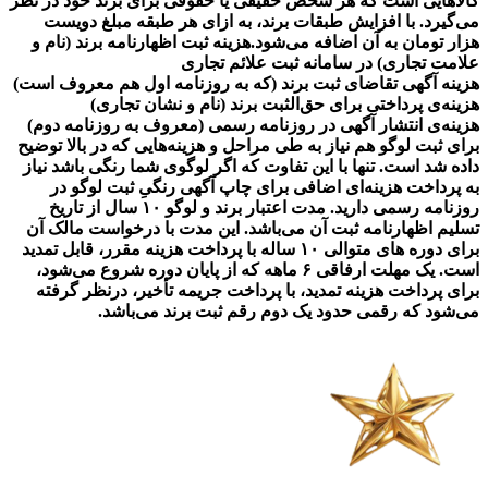
کالاهایی است که هر شخص حقیقی یا حقوقی برای برند خود در نظر
می‌گیرد. با افزایش طبقات برند، به ازای هر طبقه مبلغ دویست
هزار تومان به آن اضافه می‌شود.هزینه ثبت اظهارنامه برند (نام و
علامت تجاری) در سامانه ثبت علائم تجاری
هزینه آگهی تقاضای ثبت برند (که به روزنامه اول هم معروف است)
هزینه‌ی پرداختی برای حق‌الثبت برند (نام و نشان تجاری)
هزینه‌ی انتشار آگهی در روزنامه رسمی (معروف به روزنامه دوم)
برای ثبت لوگو هم نیاز به طی مراحل و هزینه‌هایی که در بالا توضیح
داده شد است. تنها با این تفاوت که اگر لوگوی شما رنگی باشد نیاز
به پرداخت هزینه‌ای اضافی برای چاپ آگهی رنگیِ ثبت لوگو در
روزنامه رسمی دارید. مدت اعتبار برند و لوگو ۱۰ سال از تاریخ
تسلیم اظهارنامه ثبت آن می‌باشد. این مدت با درخواست مالک آن
برای دوره‌ های متوالی ۱۰ ساله با پرداخت هزینه مقرر، قابل تمدید
است‌. یک مهلت ارفاقی ۶ ماهه که از پایان دوره شروع می‌شود،
برای پرداخت هزینه تمدید، با پرداخت جریمه تأخیر، درنظر گرفته
می‌شود که رقمی حدود یک دوم رقم ثبت برند می‌باشد.