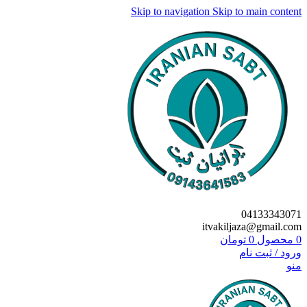
Skip to navigation
Skip to main content
04133343071
itvakiljaza@gmail.com
0
محصول
0
تومان
ورود / ثبت نام
منو