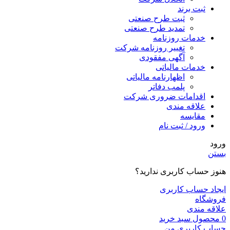
ثبت برند
ثبت طرح صنعتی
تمدید طرح صنعتی
خدمات روزنامه
تغییر روزنامه شرکت
آگهی مفقودی
خدمات مالیاتی
اظهارنامه مالیاتی
پلمب دفاتر
اقدامات ضروری شرکت
علاقه مندی
مقایسه
ورود / ثبت نام
ورود
بستن
هنوز حساب کاربری ندارید؟
ایجاد حساب کاربری
فروشگاه
علاقه مندی
0
محصول
سبد خرید
حساب کاربری من