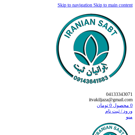
Skip to navigation
Skip to main content
04133343071
itvakiljaza@gmail.com
0
محصول
0
تومان
ورود / ثبت نام
منو