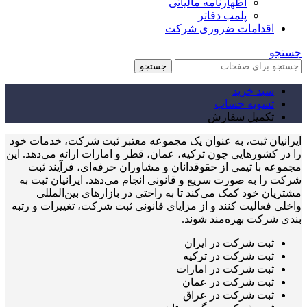
اظهارنامه مالیاتی
پلمب دفاتر
اقدامات ضروری شرکت
جستجو
جستجو
سبد خرید
تسویه حساب
تکمیل سفارش
ایرانیان ثبت، به عنوان یک مجموعه معتبر ثبت شرکت، خدمات خود
را در کشورهایی چون ترکیه، عمان، قطر و امارات ارائه می‌دهد. این
مجموعه با تیمی از حقوقدانان و مشاوران حرفه‌ای، فرآیند ثبت
شرکت را به صورت سریع و قانونی انجام می‌دهد. ایرانیان ثبت به
مشتریان خود کمک می‌کند تا به راحتی در بازارهای بین‌المللی
واخلی فعالیت کنند و از مزایای قانونی ثبت شرکت، تغییرات و رتبه
بندی شرکت بهره‌مند شوند.
ثبت شرکت در ایران
ثبت شرکت در ترکیه
ثبت شرکت در امارات
ثبت شرکت در عمان
ثبت شرکت در عراق